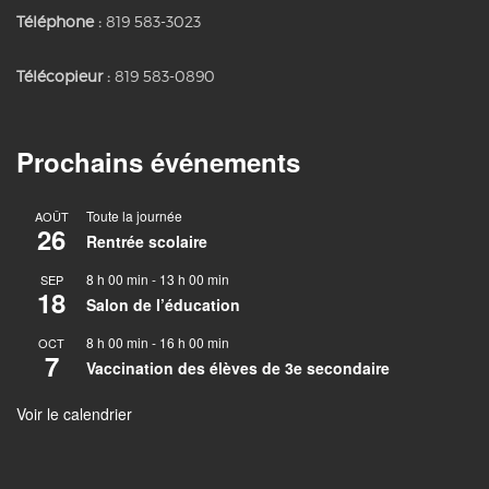
Téléphone :
819 583-3023
Télécopieur :
819 583-0890
Prochains événements
Toute la journée
AOÛT
26
Rentrée scolaire
8 h 00 min
-
13 h 00 min
SEP
18
Salon de l’éducation
8 h 00 min
-
16 h 00 min
OCT
7
Vaccination des élèves de 3e secondaire
Voir le calendrier