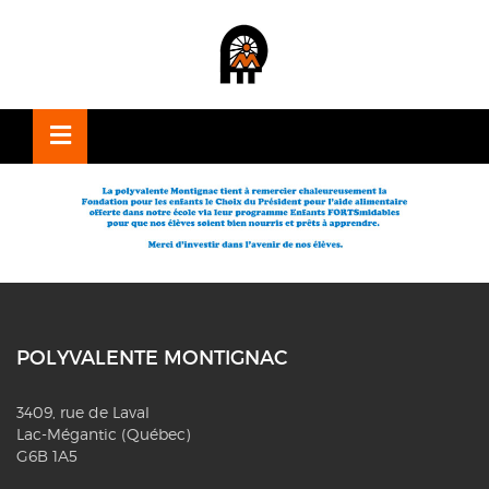
OSE
U
POLYVALENTE MONTIGNAC
3409, rue de Laval
Lac-Mégantic (Québec)
G6B 1A5