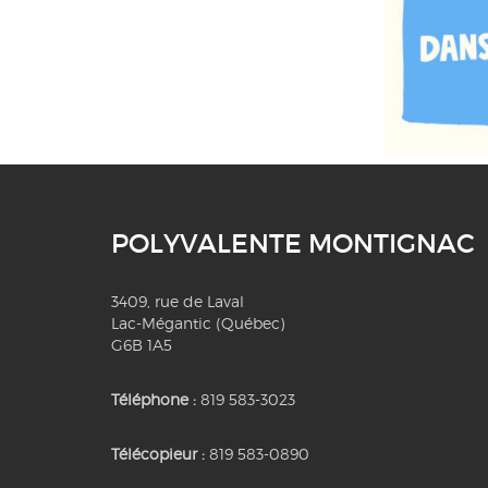
POLYVALENTE MONTIGNAC
3409, rue de Laval
Lac-Mégantic (Québec)
G6B 1A5
Téléphone :
819 583-3023
Télécopieur :
819 583-0890