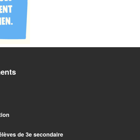
ents
tion
élèves de 3e secondaire