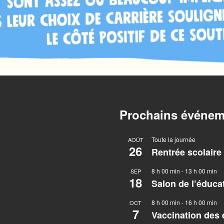
Prochains événem
Toute la journée
AOÛT
26
Rentrée scolaire
8 h 00 min
-
13 h 00 min
SEP
18
Salon de l’éduca
8 h 00 min
-
16 h 00 min
OCT
7
Vaccination des 