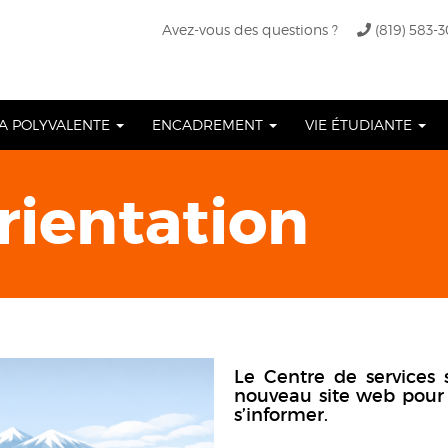
Avez-vous des questions ?
(819) 583-
A POLYVALENTE
ENCADREMENT
VIE ÉTUDIANTE
rientation
Le Centre de services 
nouveau site web pour a
s’informer.