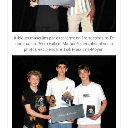
Athlètes masculins par excellence en 1re secondaire. En
nomination : Akim Faila et Mathis Poirier (absent sur la
photo). Récipiendaire: Loik Rhéaume-Moyen.