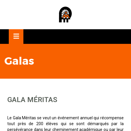
OSE
U
Galas
GALA MÉRITAS
Le Gala Méritas se veut un événement annuel qui récompense
tout près de 200 élèves qui se sont démarqués par la
persévérance dans leur cheminement académique ou par leur