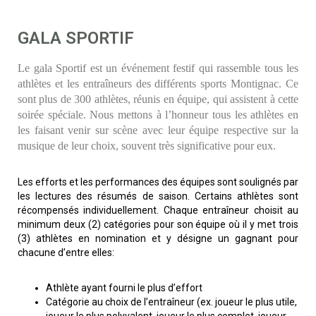
GALA SPORTIF
Le gala Sportif est un événement festif qui rassemble tous les
athlètes et les entraîneurs des différents sports Montignac. Ce
sont plus de 300 athlètes, réunis en équipe, qui assistent à cette
soirée spéciale. Nous mettons à l’honneur tous les athlètes en
les faisant venir sur scène avec leur équipe respective sur la
musique de leur choix, souvent très significative pour eux.
Les efforts et les performances des équipes sont soulignés par
les lectures des résumés de saison. Certains athlètes sont
récompensés individuellement. Chaque entraîneur choisit au
minimum deux (2) catégories pour son équipe où il y met trois
(3) athlètes en nomination et y désigne un gagnant pour
chacune d’entre elles:
Athlète ayant fourni le plus d’effort
Catégorie au choix de l’entraîneur (ex. joueur le plus utile,
joueur le plus polyvalent, joueur le plus complet, joueur