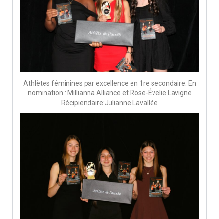
Athlètes féminines par excellence en 1re secondaire. En
nomination : Millianna Alliance et Rose-Évelie Lavigne
Récipiendaire:Julianne Lavallée