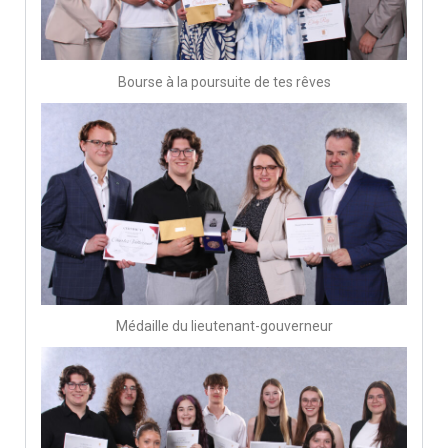
Bourse à la poursuite de tes rêves
Médaille du lieutenant-gouverneur