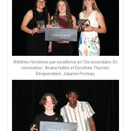
Athlètes féminines par excellence en 15e secondaire. En
nomination : Ariane Hallée et Dorothée Therrien.
Récipiendaire: Julianne Proteau.