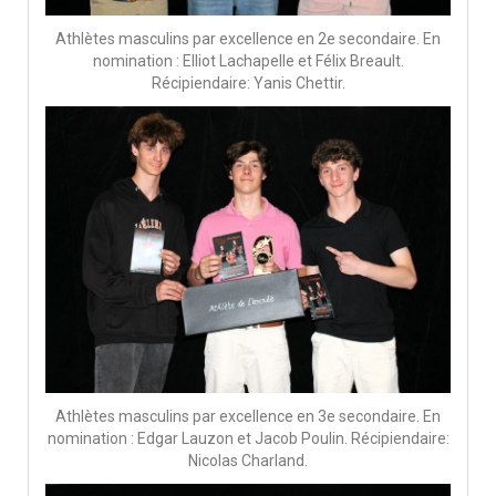
Athlètes masculins par excellence en 2e secondaire. En
nomination : Elliot Lachapelle et Félix Breault.
Récipiendaire: Yanis Chettir.
Athlètes masculins par excellence en 3e secondaire. En
nomination : Edgar Lauzon et Jacob Poulin. Récipiendaire:
Nicolas Charland.