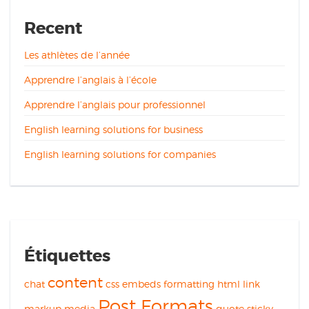
Recent
Les athlètes de l’année
Apprendre l’anglais à l’école
Apprendre l’anglais pour professionnel
English learning solutions for business
English learning solutions for companies
Étiquettes
content
chat
css
embeds
formatting
html
link
Post Formats
markup
media
quote
sticky