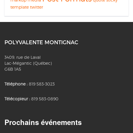
template
twitter
POLYVALENTE MONTIGNAC
3409, rue de Laval
Lac-Mégantic (Québec)
G6B 1A5
Téléphone :
819 583-3023
Télécopieur :
819 583-0890
Prochains événements