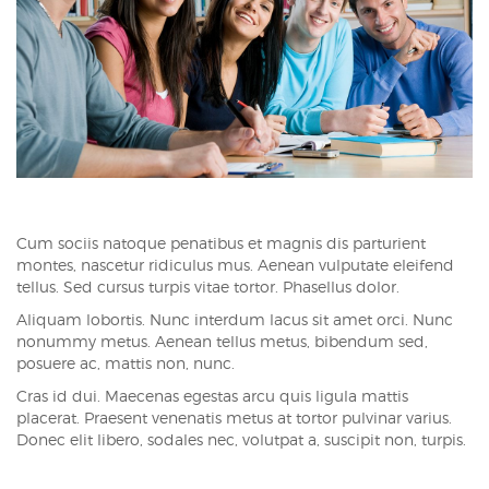
Cum sociis natoque penatibus et magnis dis parturient
montes, nascetur ridiculus mus. Aenean vulputate eleifend
tellus. Sed cursus turpis vitae tortor. Phasellus dolor.
Aliquam lobortis. Nunc interdum lacus sit amet orci. Nunc
nonummy metus. Aenean tellus metus, bibendum sed,
posuere ac, mattis non, nunc.
Cras id dui. Maecenas egestas arcu quis ligula mattis
placerat. Praesent venenatis metus at tortor pulvinar varius.
Donec elit libero, sodales nec, volutpat a, suscipit non, turpis.