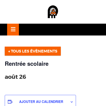
OSE
U
« TOUS LES ÉVÈNEMENTS
Rentrée scolaire
août 26
AJOUTER AU CALENDRIER