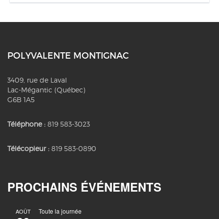
POLYVALENTE MONTIGNAC
3409, rue de Laval
Lac-Mégantic (Québec)
G6B 1A5
Téléphone :
819 583-3023
Télécopieur :
819 583-0890
PROCHAINS ÉVÉNEMENTS
Toute la journée
AOÛT