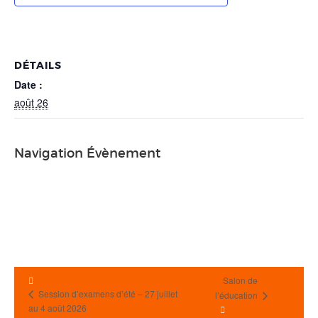
DÉTAILS
Date :
août 26
Navigation Évènement
Salon de
Session d’examens d’été – 27 juillet
l’éducation
au 4 août 2026